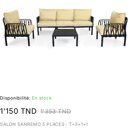
Disponibilité:
En stock
1'150
TND
1'353
TND
SALON SANREMO 5 PLACES : T+3+1+1