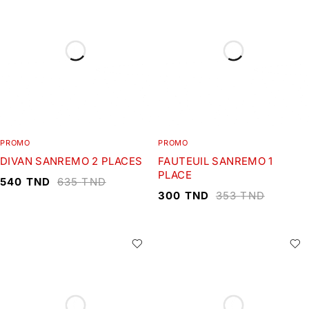
PROMO
PROMO
DIVAN SANREMO 2 PLACES
FAUTEUIL SANREMO 1
PLACE
540
TND
635
TND
300
TND
353
TND