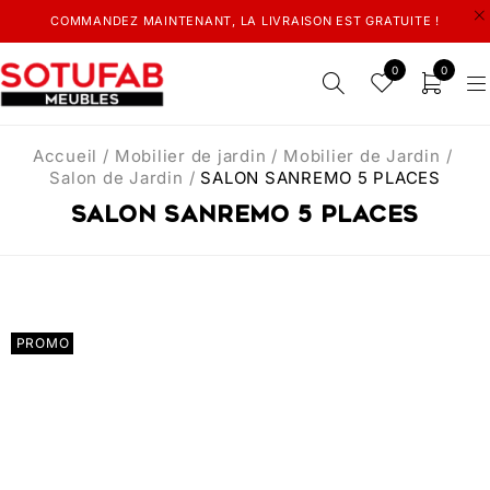
COMMANDEZ MAINTENANT, LA LIVRAISON EST GRATUITE !
0
0
Accueil
/
Mobilier de jardin
/
Mobilier de Jardin
/
Salon de Jardin
/
SALON SANREMO 5 PLACES
SALON SANREMO 5 PLACES
PROMO