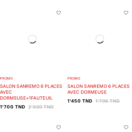
PROMO
PROMO
SALON SANREMO 6 PLACES
SALON SANREMO 6 PLACES
AVEC
AVEC DORMEUSE
DORMEUSE+1FAUTEUIL
1'450
TND
1'706
TND
1'700
TND
2'000
TND