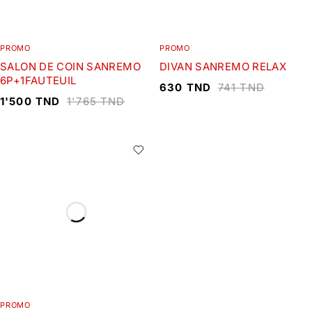
PROMO
PROMO
SALON DE COIN SANREMO
DIVAN SANREMO RELAX
6P+1FAUTEUIL
630
TND
741
TND
1'500
TND
1'765
TND
PROMO