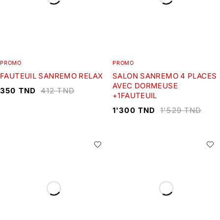
PROMO
PROMO
FAUTEUIL SANREMO RELAX
SALON SANREMO 4 PLACES
AVEC DORMEUSE
350
TND
412
TND
+1FAUTEUIL
1'300
TND
1'529
TND