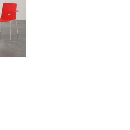
Inscrivez-vous à notre Newsletter !
Profitez de 10% de réduction sur toute
commande passée depuis notre site web