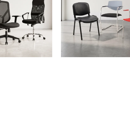
IDE
LIENS PRATIQUES
Catalogues
Showrooms