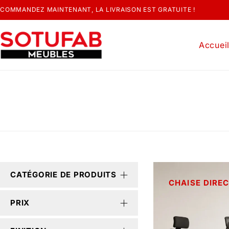
COMMANDEZ MAINTENANT, LA LIVRAISON EST GRATUITE !
Accuei
CATÉGORIE DE PRODUITS
CHAISE DIRE
PRIX