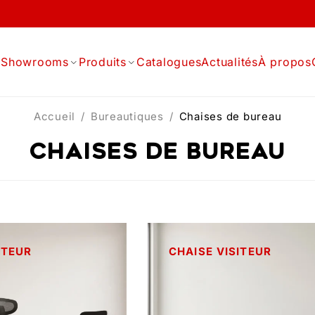
l
Showrooms
Produits
Catalogues
Actualités
À propos
Accueil
/
Bureautiques
/
Chaises de bureau
Chaises de bureau
CTEUR
CHAISE VISITEUR