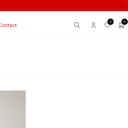
0
0
Contact