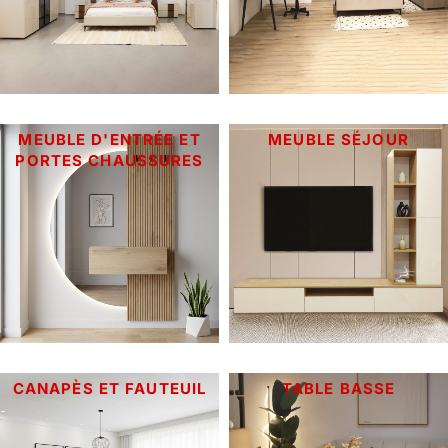
MEUBLE D'ENTRÉE ET
MEUBLE SÉJOUR
PORTES CHAUSSURES
CANAPÈS ET FAUTEUIL
TABLE BASSE