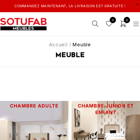
COMMANDEZ MAINTENANT, LA LIVRAISON EST GRATUITE !
0
0
Accueil
/
Meuble
Meuble
CHAMBRE ADULTE
CHAMBRE JUNIOR ET
ENFANT