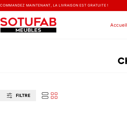
COMMANDEZ MAINTENANT, LA LIVRAISON EST GRATUITE !
Accuei
C
FILTRE