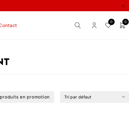
0
0
Contact
nt
 produits en promotion
Tri par défaut