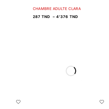
CHAMBRE ADULTE CLARA
287
TND
–
4'376
TND