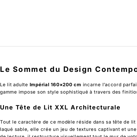
Le Sommet du Design Contempo
Le lit adulte
Impérial 160×200 cm
incarne l’accord parfai
gamme impose son style sophistiqué à travers des finiti
Une Tête de Lit XXL Architecturale
Tout le caractère de ce modèle réside dans sa tête de l
laqué sable, elle crée un jeu de textures captivant et u
de lecture, il restructure visuellement tout le mur de v