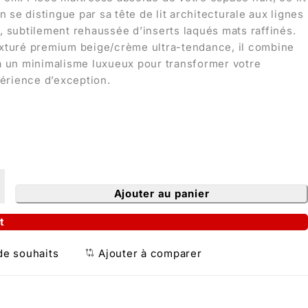
se distingue par sa tête de lit architecturale aux lignes
, subtilement rehaussée d’inserts laqués mats raffinés.
exturé premium beige/crème ultra-tendance, il combine
 à un minimalisme luxueux pour transformer votre
érience d’exception.
Ajouter au panier
t
 de souhaits
Ajouter à comparer