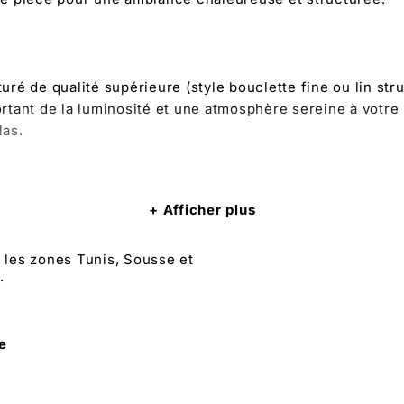
 texturé de qualité supérieure (style bouclette fine ou li
ant de la luminosité et une atmosphère sereine à votre in
las.
Afficher plus
r les zones Tunis, Sousse et
.
ie