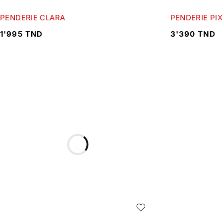
PENDERIE CLARA
PENDERIE PI
1'995
TND
3'390
TND