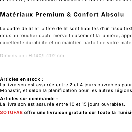
Matériaux Premium & Confort Absolu
Le cadre de lit et la tête de lit sont habillés d’un tissu
doux au toucher capte merveilleusement la lumière, apport
excellente durabilité et un maintien parfait de votre mate
Dimension : H:140/L:292 cm
Articles en stock :
La livraison est assurée entre 2 et 4 jours ouvrables pou
Monastir, et selon la planification pour les autres régions
Articles sur commande :
La livraison est assurée entre 10 et 15 jours ouvrables.
SOTUFAB
offre une livraison gratuite sur toute la Tunis