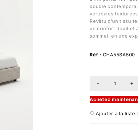
double contemporain 
verticales texturées
Revêtu d’un tissu t
un confort douillet
sommeil en une exp
Réf :
CHA55SA500
Achetez maintenan
Ajouter à la liste