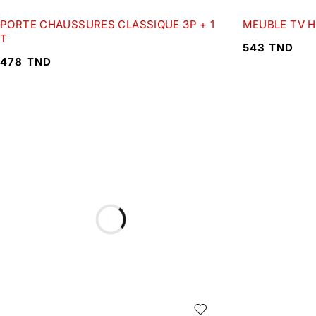
PORTE CHAUSSURES CLASSIQUE 3P + 1
MEUBLE TV 
T
543
TND
478
TND