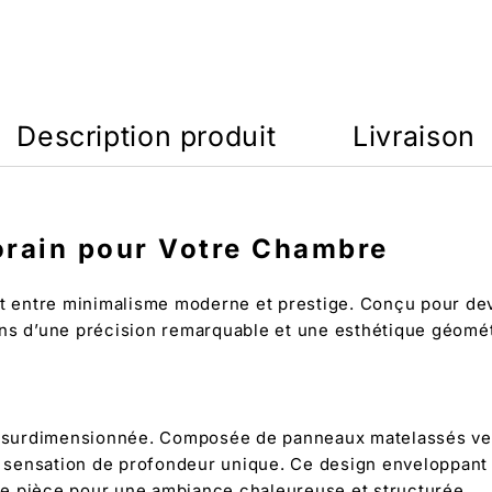
Description produit
Livraison
rain pour Votre Chambre
t entre minimalisme moderne et prestige. Conçu pour deven
ons d’une précision remarquable et une esthétique géomét
it surdimensionnée. Composée de panneaux matelassés vert
ne sensation de profondeur unique. Ce design enveloppant
otre pièce pour une ambiance chaleureuse et structurée.