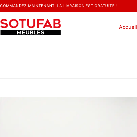
COMMANDEZ MAINTENANT, LA LIVRAISON EST GRATUITE !
Accuei