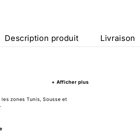
Description produit
Livraison
Afficher plus
r les zones Tunis, Sousse et
.
ie