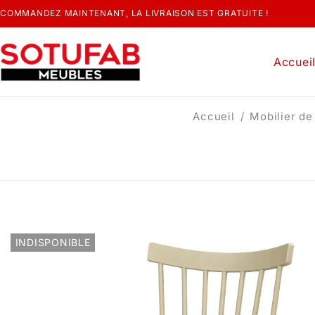
COMMANDEZ MAINTENANT, LA LIVRAISON EST GRATUITE !
Accuei
Accueil
/
Mobilier de 
INDISPONIBLE