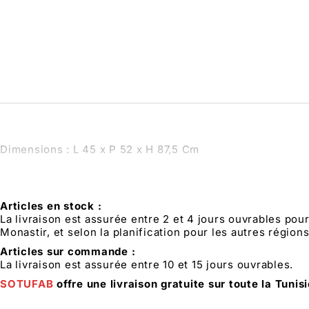
Dimensions : L 45 x P 52 x H 87,5 Cm
Articles en stock :
La livraison est assurée entre 2 et 4 jours ouvrables pou
Monastir, et selon la planification pour les autres régions
Articles sur commande :
La livraison est assurée entre 10 et 15 jours ouvrables.
SOTUFAB
offre une livraison gratuite sur toute la Tunis