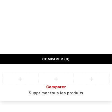
© SOTUFAB, Tout droit réservé
Conçu par
Responsive Web Systems
Mentions légales
COMPARER
(0)
Comparer
Supprimer tous les produits