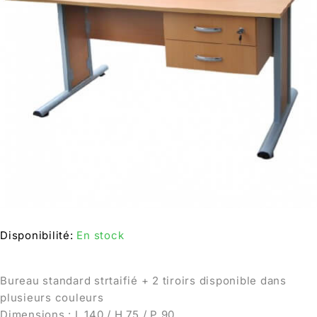
Disponibilité:
En stock
Bureau standard strtaifié + 2 tiroirs disponible dans
plusieurs couleurs
Dimensions : L 140 / H 75 / P 90