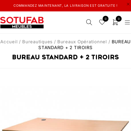
COMMANDEZ MAINTENANT, LA LIVRAISON EST GRATUITE !
0
0
Accueil
/
Bureautiques
/
Bureaux Opérationnel
/
BUREAU
STANDARD + 2 TIROIRS
BUREAU STANDARD + 2 TIROIRS